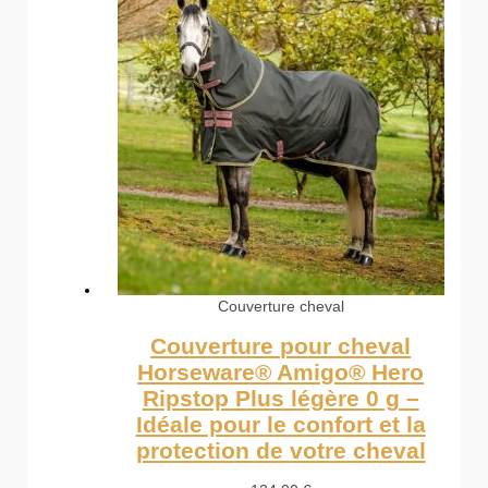
Couverture cheval
Couverture pour cheval
Horseware® Amigo® Hero
Ripstop Plus légère 0 g –
Idéale pour le confort et la
protection de votre cheval