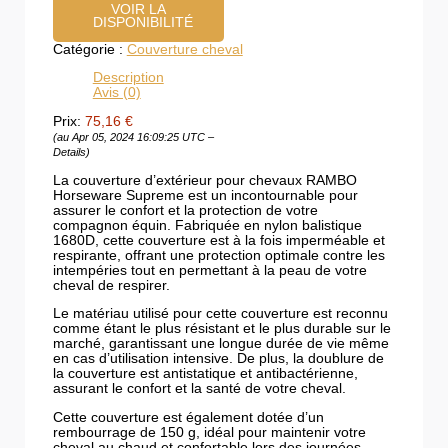
VOIR LA
DISPONIBILITÉ
Catégorie :
Couverture cheval
Description
Avis (0)
Prix:
75,16 €
(au Apr 05, 2024 16:09:25 UTC –
Details
)
La couverture d’extérieur pour chevaux RAMBO
Horseware Supreme est un incontournable pour
assurer le confort et la protection de votre
compagnon équin. Fabriquée en nylon balistique
1680D, cette couverture est à la fois imperméable et
respirante, offrant une protection optimale contre les
intempéries tout en permettant à la peau de votre
cheval de respirer.
Le matériau utilisé pour cette couverture est reconnu
comme étant le plus résistant et le plus durable sur le
marché, garantissant une longue durée de vie même
en cas d’utilisation intensive. De plus, la doublure de
la couverture est antistatique et antibactérienne,
assurant le confort et la santé de votre cheval.
Cette couverture est également dotée d’un
rembourrage de 150 g, idéal pour maintenir votre
cheval au chaud et confortable lors des journées