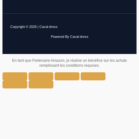
Copyright © 2026 | Caval dress
Powered By Caval dress
En tant que Partenaire Amazon, je réalise un bénéfice sur les achats
remplissant les conditions requises.