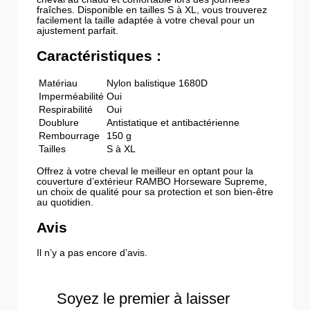
fraîches. Disponible en tailles S à XL, vous trouverez
facilement la taille adaptée à votre cheval pour un
ajustement parfait.
Caractéristiques :
Matériau
Nylon balistique 1680D
Imperméabilité
Oui
Respirabilité
Oui
Doublure
Antistatique et antibactérienne
Rembourrage
150 g
Tailles
S à XL
Offrez à votre cheval le meilleur en optant pour la
couverture d’extérieur RAMBO Horseware Supreme,
un choix de qualité pour sa protection et son bien-être
au quotidien.
Avis
Il n’y a pas encore d’avis.
Soyez le premier à laisser