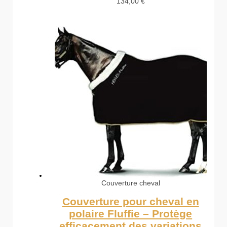
134,00
€
Couverture cheval
Couverture pour cheval en
polaire Fluffie – Protège
efficacement des variations