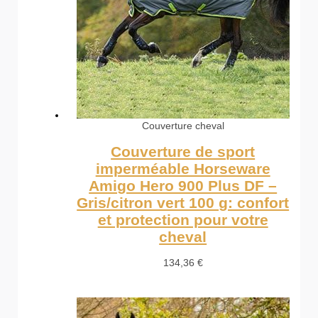
Couverture cheval
Couverture de sport
imperméable Horseware
Amigo Hero 900 Plus DF –
Gris/citron vert 100 g: confort
et protection pour votre
cheval
134,36
€