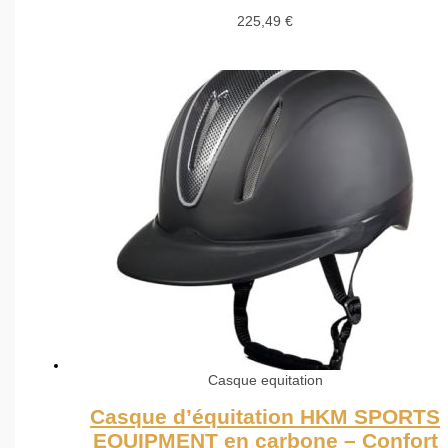
225,49
€
Casque equitation
Casque d’équitation HKM SPORTS
EQUIPMENT en carbone – Confort