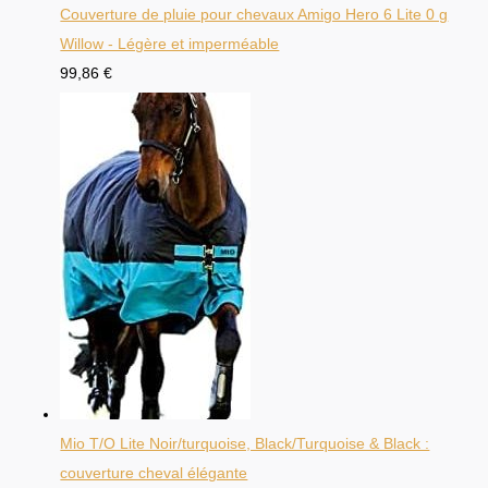
Couverture de pluie pour chevaux Amigo Hero 6 Lite 0 g
Willow - Légère et imperméable
99,86
€
Mio T/O Lite Noir/turquoise, Black/Turquoise & Black :
couverture cheval élégante