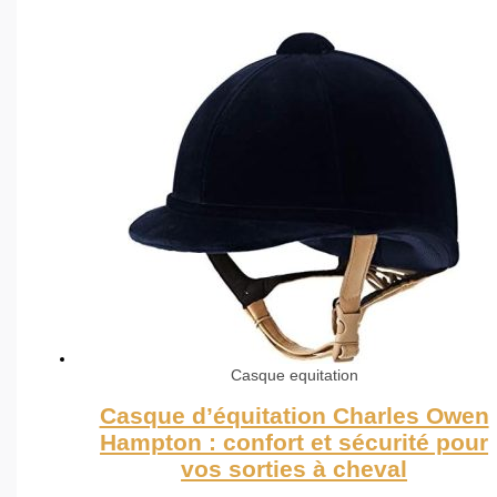
Casque equitation
Casque d’équitation Charles Owen
Hampton : confort et sécurité pour
vos sorties à cheval