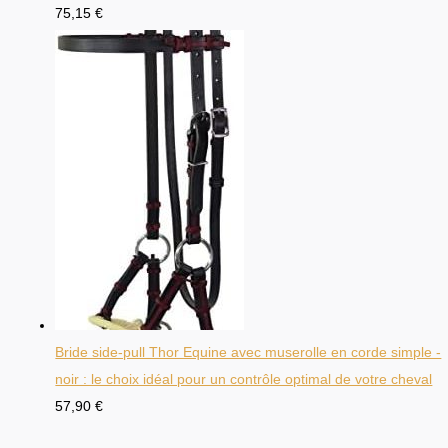
75,15
€
Bride side-pull Thor Equine avec muserolle en corde simple -
noir : le choix idéal pour un contrôle optimal de votre cheval
57,90
€