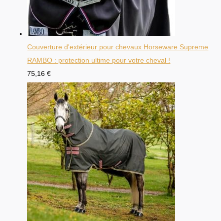
Couverture d'extérieur pour chevaux Horseware Supreme
RAMBO : protection ultime pour votre cheval !
75,16
€