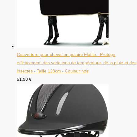
Couverture pour cheval en polaire Fluffie - Protège
efficacement des variations de température, de la pluie et des
insectes - Taille 128cm - Couleur noir
51,98
€