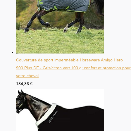
Couverture de sport imperméable Horseware Amigo Hero
900 Plus DF - Gris/citron vert 100 g: confort et protection pour
votre cheval
134,36
€