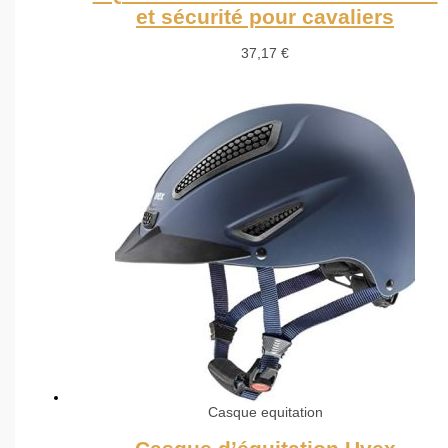
et sécurité pour cavaliers
37,17
€
Casque equitation