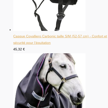
Casque Covalliero Carbonic taille S/M (52-57 cm) - Confort et
sécurité pour l'équitation
45,32
€