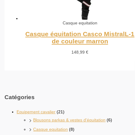
Casque equitation
Casque équitation Casco MistralL-1
de couleur marron
148,99
€
Catégories
Equipement cavalier
(21)
Blousons parkas & vestes d'équitation
(6)
Casque equitation
(8)