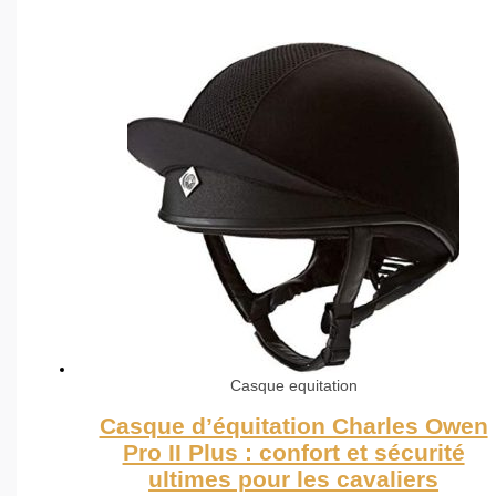
Casque equitation
Casque d’équitation Charles Owen
Pro II Plus : confort et sécurité
ultimes pour les cavaliers